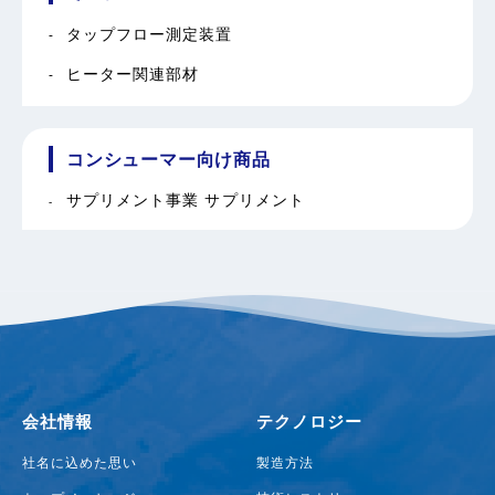
タップフロー測定装置
ヒーター関連部材
コンシューマー向け商品
サプリメント事業 サプリメント
会社情報
テクノロジー
社名に込めた思い
製造方法