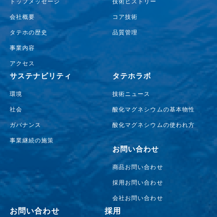
トップメッセージ
技術ヒストリー
会社概要
コア技術
タテホの歴史
品質管理
事業内容
アクセス
サステナビリティ
タテホラボ
環境
技術ニュース
社会
酸化マグネシウムの基本物性
ガバナンス
酸化マグネシウムの使われ方
事業継続の施策
お問い合わせ
商品お問い合わせ
採用お問い合わせ
会社お問い合わせ
お問い合わせ
採用