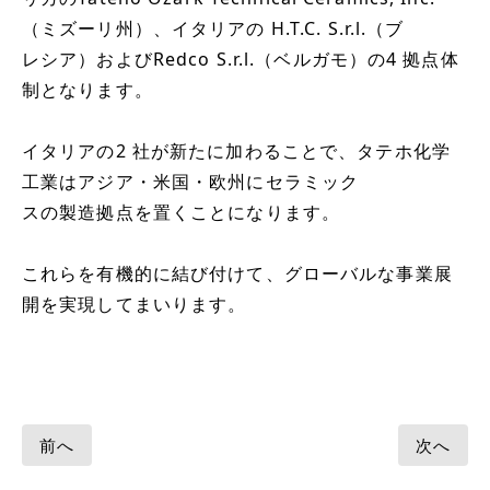
（ミズーリ州）、イタリアの H.T.C. S.r.l.（ブ
レシア）およびRedco S.r.l.（ベルガモ）の4 拠点体
制となります。
イタリアの2 社が新たに加わることで、タテホ化学
工業はアジア・米国・欧州にセラミック
スの製造拠点を置くことになります。
これらを有機的に結び付けて、グローバルな事業展
開を実現してまいります。
前へ
次へ