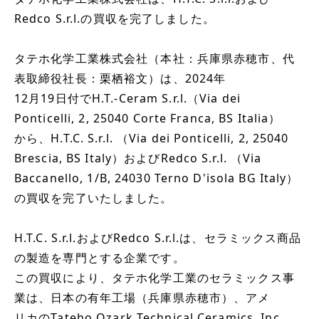
Redco S.r.l.の買収を完了しました。
タテホ化学工業株式会社（本社：兵庫県赤穂市、代
表取締役社長：栗栖裕文）は、2024年
12月19日付でH.T.-Ceram S.r.l.（Via dei
Ponticelli, 2, 25040 Corte Franca, BS Italia）
から、H.T.C. S.r.l. （Via dei Ponticelli, 2, 25040
Brescia, BS Italy）およびRedco S.r.l. （Via
Baccanello, 1/B, 24030 Terno D'isola BG Italy）
の買収を完了いたしました。
H.T.C. S.r.l.およびRedco S.r.l.は、セラミックス商品
の製造を専門とする企業です。
この買収により、タテホ化学工業のセラミックス事
業は、日本の有年工場（兵庫県赤穂市）、アメ
リカのTateho Ozark Technical Ceramics, Inc.