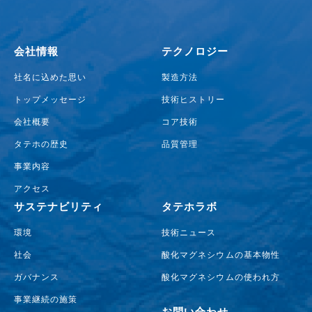
会社情報
テクノロジー
社名に込めた思い
製造方法
トップメッセージ
技術ヒストリー
会社概要
コア技術
タテホの歴史
品質管理
事業内容
アクセス
サステナビリティ
タテホラボ
環境
技術ニュース
社会
酸化マグネシウムの基本物性
ガバナンス
酸化マグネシウムの使われ方
事業継続の施策
お問い合わせ